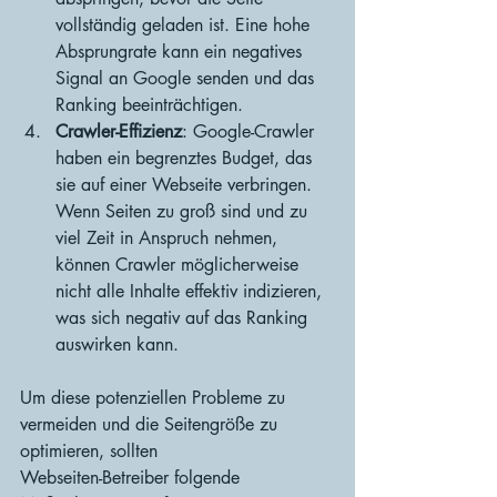
vollständig geladen ist. Eine hohe 
Absprungrate kann ein negatives 
Signal an Google senden und das 
Ranking beeinträchtigen.
Crawler-Effizienz
: Google-Crawler 
haben ein begrenztes Budget, das 
sie auf einer Webseite verbringen. 
Wenn Seiten zu groß sind und zu 
viel Zeit in Anspruch nehmen, 
können Crawler möglicherweise 
nicht alle Inhalte effektiv indizieren, 
was sich negativ auf das Ranking 
auswirken kann.
Um diese potenziellen Probleme zu 
vermeiden und die Seitengröße zu 
optimieren, sollten 
Webseiten-Betreiber folgende 