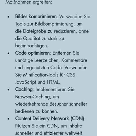
Maßnahmen ergreifen:
Bilder komprimieren
: Verwenden Sie 
Tools zur Bildkomprimierung, um 
die Dateigröße zu reduzieren, ohne 
die Qualität zu stark zu 
beeinträchtigen.
Code optimieren
: Entfernen Sie 
unnötige Leerzeichen, Kommentare 
und ungenutzten Code. Verwenden 
Sie Minification-Tools für CSS, 
JavaScript und HTML.
Caching
: Implementieren Sie 
Browser-Caching, um 
wiederkehrende Besucher schneller 
bedienen zu können.
Content Delivery Network (CDN)
: 
Nutzen Sie ein CDN, um Inhalte 
schneller und effizienter weltweit 