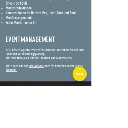
(music on hold)
Musikproduktionen
Kompositionen im Bereich Pop, Jazz, Rock und Soul
Musikarrangements
Echte Musik - keine KI
EVENTMANAGEMENT
NEU: Unsere Agentur Perfect Performance unterstützt Sie bei Ihrer
Event und Veranstaltungsplanung.
Wir vermitteln auch Künstler, Musiker und Moderatoren.
Wir freuen uns auf
Ihre Anfrage
oder Sie besuchen zuerst
unsere
Webseite.