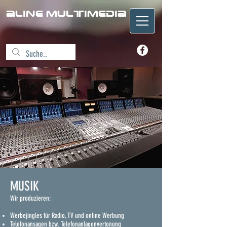
aline Multimedia
MUSIK
Wir produzieren:
Werbejingles für Radio, TV und online Werbung
Telefonansagen bzw. Telefonanlagenvertonung