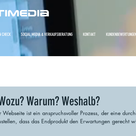
timedia
N CHECK
SOCIAL MEDIA & VERKAUFSBERATUNG
KONTAKT
KUNDENBEWERTUNGE
 Wozu? Warum? Weshalb?
r Webseite ist ein anspruchsvoller Prozess, der eine durc
ustellen, dass das Endprodukt den Erwartungen gerecht wi