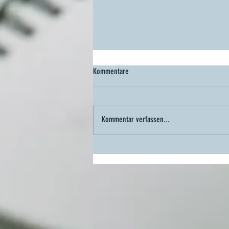
Kommentare
Kommentar verfassen...
Datenschutz aktuell halten: Warum eine
moderne Website auch beim Datenschutz
auf dem neuesten Stand sein sollte