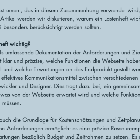
nstrument, das in diesem Zusammenhang verwendet wird, 
 Artikel werden wir diskutieren, warum ein Lastenheft wich
 besonders berücksichtigt werden sollten.
heft wichtig?
 als umfassende Dokumentation der Anforderungen und Ziel
rt klar und präzise, welche Funktionen die Webseite haben
oll und welche Erwartungen an das Endprodukt gestellt we
s effektives Kommunikationsmittel zwischen verschiedenen
wickler und Designer. Dies trägt dazu bei, ein gemeinsam
 was von der Webseite erwartet wird und welche Funktio
n müssen.
t auch die Grundlage für Kostenschätzungen und Zeitplan
 von Anforderungen ermöglicht es eine präzise Ressource
rwartungen bezüglich Budget und Zeitrahmen zu setzen. Es 