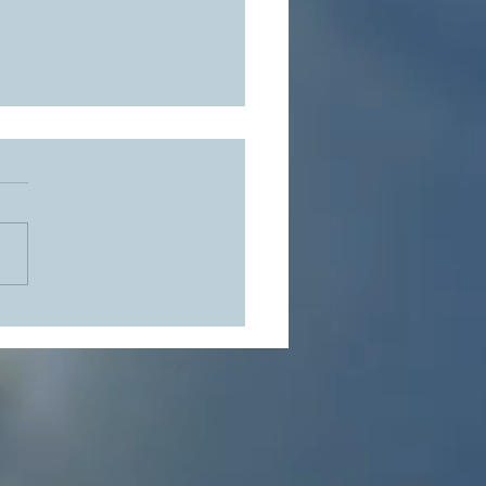
3 Trends bringen PERSÖNLICHKEIT
e Webseite zurück...