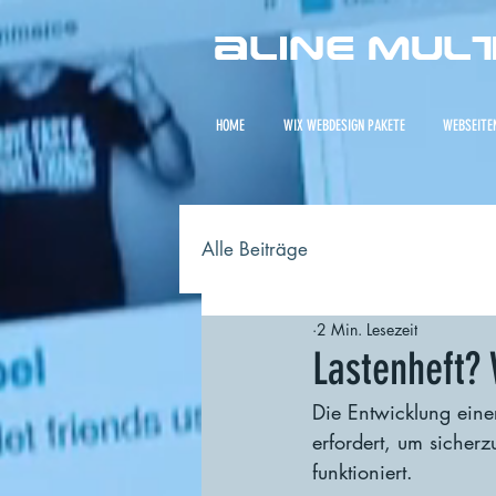
aline Mul
HOME
WIX WEBDESIGN PAKETE
WEBSEITE
Alle Beiträge
2 Min. Lesezeit
Lastenheft?
Die Entwicklung eine
erfordert, um sicherz
funktioniert. 