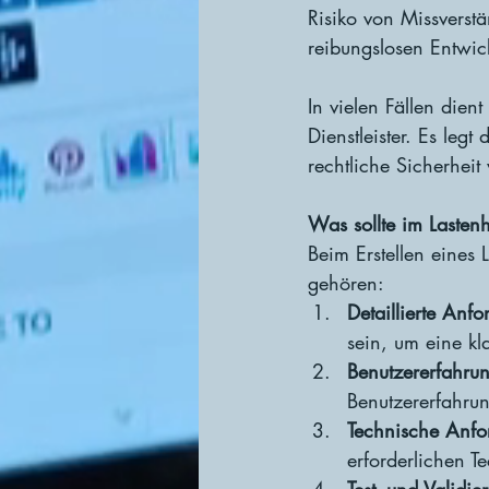
Risiko von Missverst
reibungslosen Entwic
In vielen Fällen dien
Dienstleister. Es leg
rechtliche Sicherheit
Was sollte im Lasten
Beim Erstellen eines
gehören:
Detaillierte Anf
sein, um eine k
Benutzererfahru
Benutzererfahru
Technische Anfo
erforderlichen T