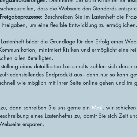
erungsanforderungen:
 Definieren Sie klare Kriterien für Test
sicherzustellen, dass die Webseite den Standards entspric
Freigabeprozesse:
 Beschreiben Sie im Lastenheft die Proze
Freigaben, um eine flexible Entwicklung zu ermöglichen
Lastenheft bildet die Grundlage für den Erfolg eines Webs
 Kommunikation, minimiert Risiken und ermöglicht eine re
hen allen Beteiligten. 
rstellung eines detaillierten Lastenhefts zahlen sich durch e
zufriedenstellendes Endprodukt aus - denn nur so kann gew
schnell wie möglich mit Ihrer Seite online gehen und im 
zu, dann schreiben Sie uns gerne ein 
Mail
, wir schicken
eschreibung eines Lastenheftes zu, damit Sie sich Zeit un
Webseite ersparen.