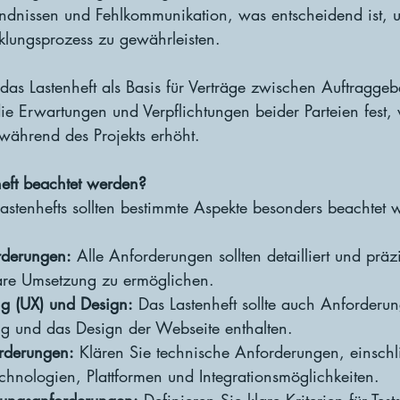
ändnissen und Fehlkommunikation, was entscheidend ist, 
klungsprozess zu gewährleisten.
t das Lastenheft als Basis für Verträge zwischen Auftragge
t die Erwartungen und Verpflichtungen beider Parteien fest,
 während des Projekts erhöht.
heft beachtet werden?
 Lastenhefts sollten bestimmte Aspekte besonders beachtet
orderungen:
 Alle Anforderungen sollten detailliert und prä
lare Umsetzung zu ermöglichen.
ng (UX) und Design:
 Das Lastenheft sollte auch Anforderu
ng und das Design der Webseite enthalten.
rderungen:
 Klären Sie technische Anforderungen, einschli
echnologien, Plattformen und Integrationsmöglichkeiten.