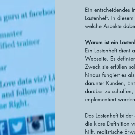
Ein entscheidendes I
Lastenheft. In diesem
welche Aspekte dabei
Warum ist ein Lasten
Ein Lastenheft dient
Webseite. Es definie
Zweck sie erfüllen s
hinaus fungiert es al
darunter Kunden, Ent
darüber zu schaffen,
implementiert werde
Das Lastenheft bilde
die klare Definition
hilft, realistische E