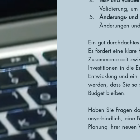
Test- und Validi
Validierung, um 
Änderungs- und 
Änderungen und 
Ein gut durchdachtes 
Es fördert eine klare
Zusammenarbeit zwisc
Investitionen in die E
Entwicklung und ein 
werden, dass Sie so 
Budget bleiben.
Haben Sie Fragen da
unverbindlich, eine B
Planung Ihrer neuen 